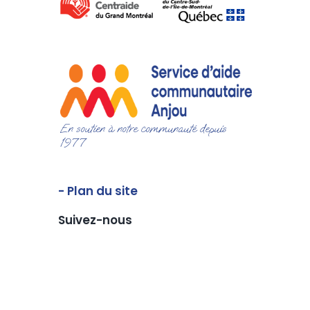
En soutien à notre communauté depuis
1977
- Plan du site
Suivez-nous