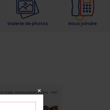
Galerie de photos
Nous joindre
ce d'aide communautaire Anjou - SAC
Close
u
s plus tôt
this
module