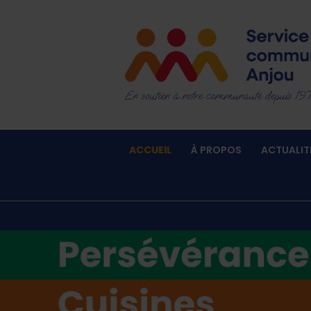
En soutien à notre communauté depuis 19
ACCUEIL
À PROPOS
ACTUALIT