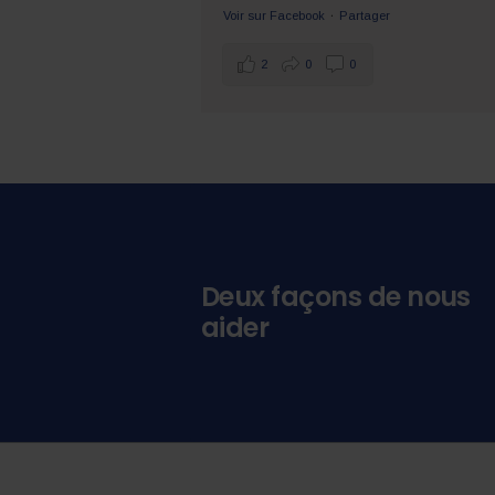
·
Voir sur Facebook
Partager
2
0
0
Deux façons de nous
aider