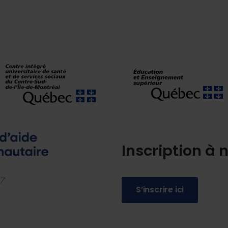
Inscription à n
77
S’inscrire ici