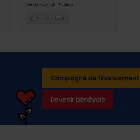
·
Voir sur Facebook
Partager
4
3
0
Campagne de financement
Devenir bénévole