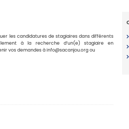
uer les candidatures de stagiaires dans différents
lement à la recherche d’un(e) stagiaire en
venir vos demandes à
info@sacanjou.org
ou