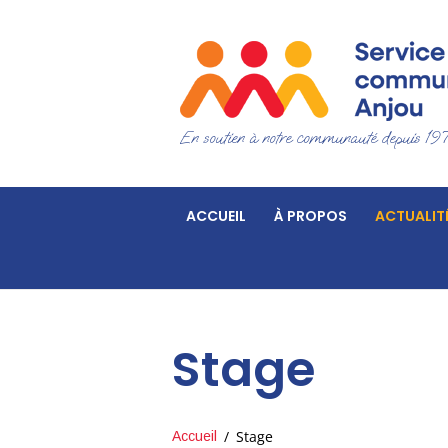
En soutien à notre communauté depuis 19
ACCUEIL
À PROPOS
ACTUALIT
Stage
Stage
Accueil