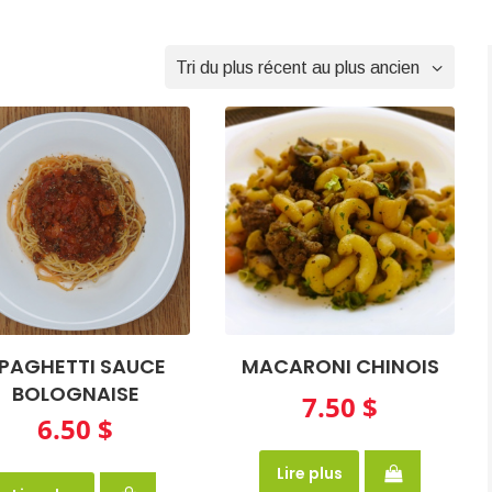
PAGHETTI SAUCE
MACARONI CHINOIS
BOLOGNAISE
7.50
$
6.50
$
Lire plus