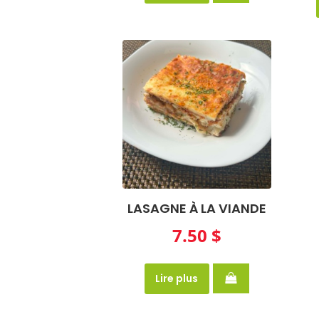
LASAGNE À LA VIANDE
7.50
$
Lire plus