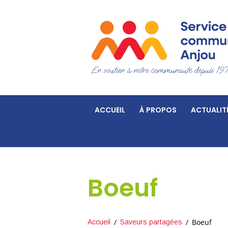
En soutien à notre communauté depuis 19
ACCUEIL
À PROPOS
ACTUALIT
Boeuf
Boeuf
Accueil
Saveurs partagées